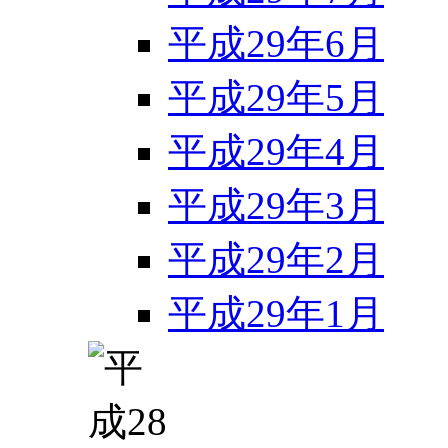
平成29年6月
平成29年5月
平成29年4月
平成29年3月
平成29年2月
平成29年1月