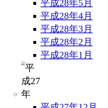
平成28年5月
平成28年4月
平成28年3月
平成28年2月
平成28年1月
平成27年12月