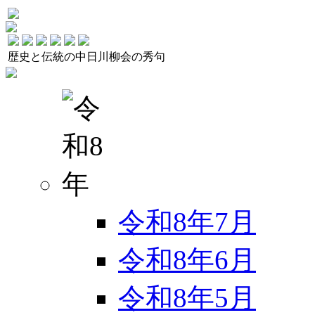
歴史と伝統の中日川柳会の秀句
令和8年7月
令和8年6月
令和8年5月