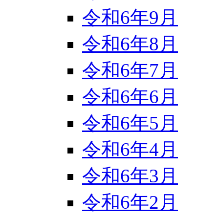
令和6年9月
令和6年8月
令和6年7月
令和6年6月
令和6年5月
令和6年4月
令和6年3月
令和6年2月