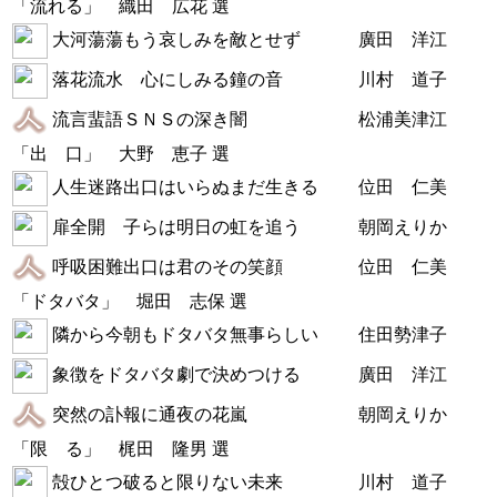
「流れる」
織田 広花 選
大河蕩蕩もう哀しみを敵とせず
廣田 洋江
落花流水 心にしみる鐘の音
川村 道子
流言蜚語ＳＮＳの深き闇
松浦美津江
「出 口」
大野 恵子 選
人生迷路出口はいらぬまだ生きる
位田 仁美
扉全開 子らは明日の虹を追う
朝岡えりか
呼吸困難出口は君のその笑顔
位田 仁美
「ドタバタ」
堀田 志保 選
隣から今朝もドタバタ無事らしい
住田勢津子
象徴をドタバタ劇で決めつける
廣田 洋江
突然の訃報に通夜の花嵐
朝岡えりか
「限 る」
梶田 隆男 選
殻ひとつ破ると限りない未来
川村 道子