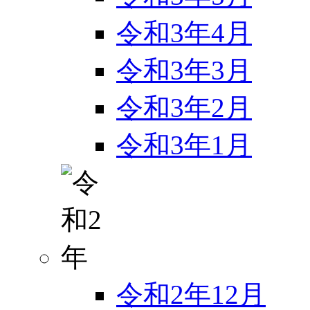
令和3年4月
令和3年3月
令和3年2月
令和3年1月
令和2年12月