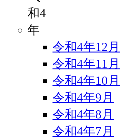
令和4年12月
令和4年11月
令和4年10月
令和4年9月
令和4年8月
令和4年7月