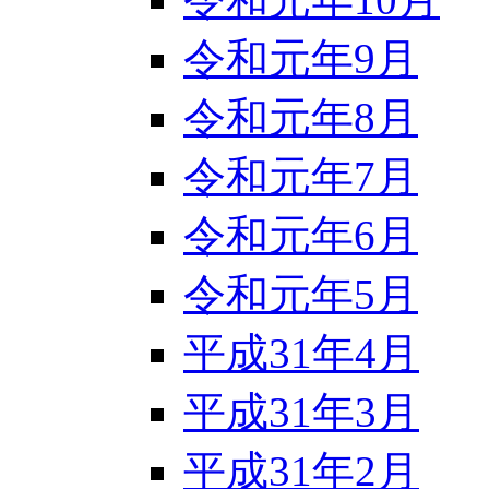
令和元年9月
令和元年8月
令和元年7月
令和元年6月
令和元年5月
平成31年4月
平成31年3月
平成31年2月