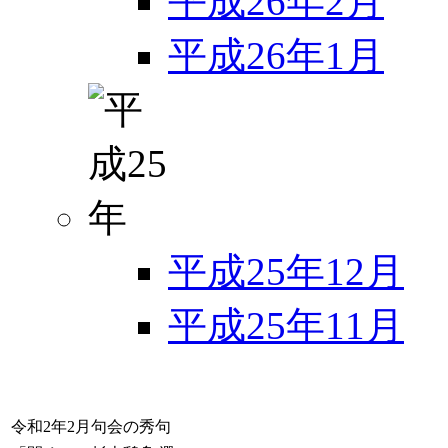
平成26年2月
平成26年1月
平成25年12月
平成25年11月
令和2年2月句会の秀句