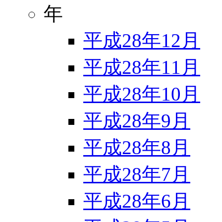
平成28年12月
平成28年11月
平成28年10月
平成28年9月
平成28年8月
平成28年7月
平成28年6月