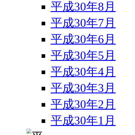
平成30年8月
平成30年7月
平成30年6月
平成30年5月
平成30年4月
平成30年3月
平成30年2月
平成30年1月