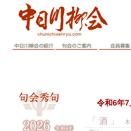
歴史と伝統
令和6年
「 酒 」
木原