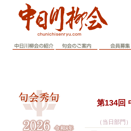
歴史と伝統
第134
（当日部門