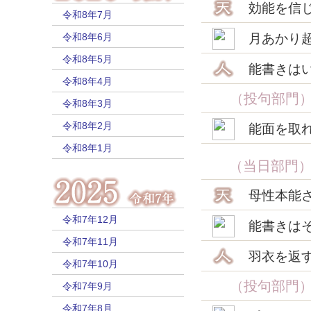
効能を信
令和8年7月
令和8年6月
月あかり
令和8年5月
能書きは
令和8年4月
（投句部門
令和8年3月
令和8年2月
能面を取
令和8年1月
（当日部門
母性本能
令和7年12月
能書きは
令和7年11月
羽衣を返
令和7年10月
（投句部門
令和7年9月
令和7年8月