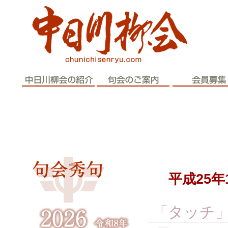
歴史と伝統
平成25年
「タッチ