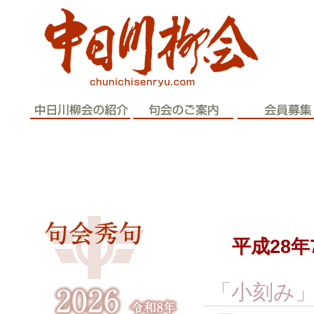
歴史と伝統
平成28
「小刻み