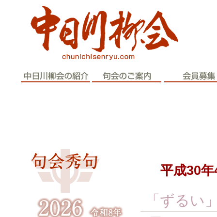
歴史と伝統
平成30
「ずるい