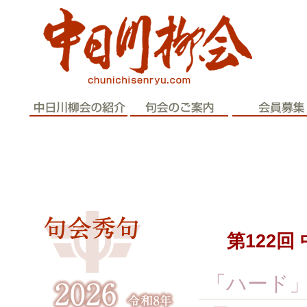
歴史と伝統
第122
「ハード