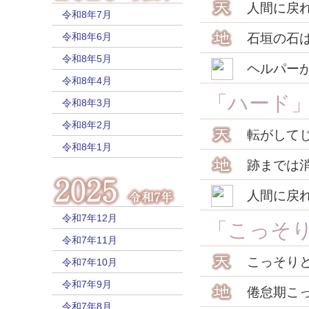
人間に戻
令和8年7月
令和8年6月
石垣の石
令和8年5月
ヘルパー
令和8年4月
「ハード
令和8年3月
令和8年2月
転がして
令和8年1月
跡までは
人間に戻
令和7年12月
「こっそ
令和7年11月
こっそり
令和7年10月
令和7年9月
倦怠期こ
令和7年8月