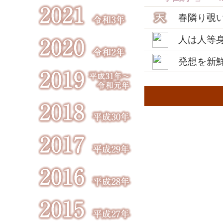
春隣り覗
人は人等
発想を新