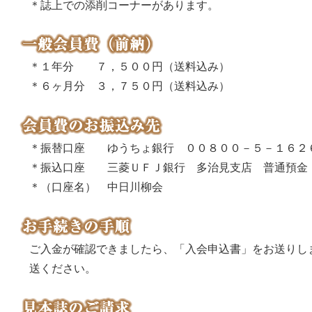
＊誌上での添削コーナーがあります。
＊１年分 ７，５００円（送料込み）
＊６ヶ月分 ３，７５０円（送料込み）
＊振替口座 ゆうちょ銀行 ００８００－５－１６２
＊振込口座 三菱ＵＦＪ銀行 多治見支店 普通預金
＊（口座名） 中日川柳会
ご入金が確認できましたら、「入会申込書」をお送りし
送ください。