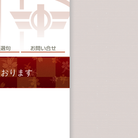
ております