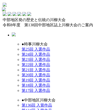
中部地区発の歴史と伝統の川柳大会
令和8年度 第138回中部地区誌上川柳大会のご案内
●
時事川柳大会
第25回 入選作品
第24回 入選作品
第23回 入選作品
第22回 入選作品
第21回 入選作品
第20回 入選作品
第19回 入選作品
第18回 入選作品
第17回 入選作品
●
中部地区川柳大会
第136回 入賞作品