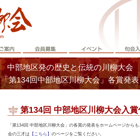
中部地区発の歴史と伝統の川柳大会
「第134回中部地区川柳大会」各賞発表
第134回 中部地区川柳大会入賞
「第134回 中部地区川柳大会」の各賞の発表をホームページからも
会の三才は
【こちら】
のページをご覧ください。