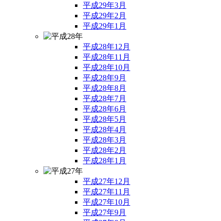
平成29年3月
平成29年2月
平成29年1月
平成28年12月
平成28年11月
平成28年10月
平成28年9月
平成28年8月
平成28年7月
平成28年6月
平成28年5月
平成28年4月
平成28年3月
平成28年2月
平成28年1月
平成27年12月
平成27年11月
平成27年10月
平成27年9月