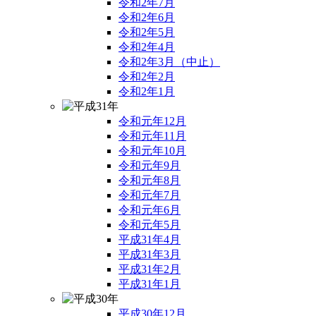
令和2年7月
令和2年6月
令和2年5月
令和2年4月
令和2年3月（中止）
令和2年2月
令和2年1月
令和元年12月
令和元年11月
令和元年10月
令和元年9月
令和元年8月
令和元年7月
令和元年6月
令和元年5月
平成31年4月
平成31年3月
平成31年2月
平成31年1月
平成30年12月