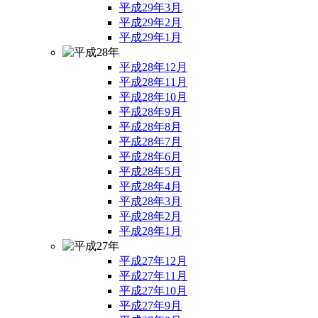
平成29年3月
平成29年2月
平成29年1月
平成28年12月
平成28年11月
平成28年10月
平成28年9月
平成28年8月
平成28年7月
平成28年6月
平成28年5月
平成28年4月
平成28年3月
平成28年2月
平成28年1月
平成27年12月
平成27年11月
平成27年10月
平成27年9月