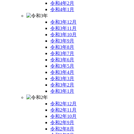
令和4年2月
令和4年1月
令和3年12月
令和3年11月
令和3年10月
令和3年9月
令和3年8月
令和3年7月
令和3年6月
令和3年5月
令和3年4月
令和3年3月
令和3年2月
令和3年1月
令和2年12月
令和2年11月
令和2年10月
令和2年9月
令和2年8月